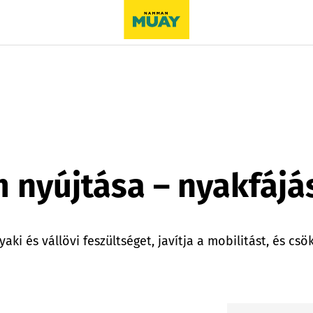
nyújtása – nyakfájás
i és vállövi feszültséget, javítja a mobilitást, és csök