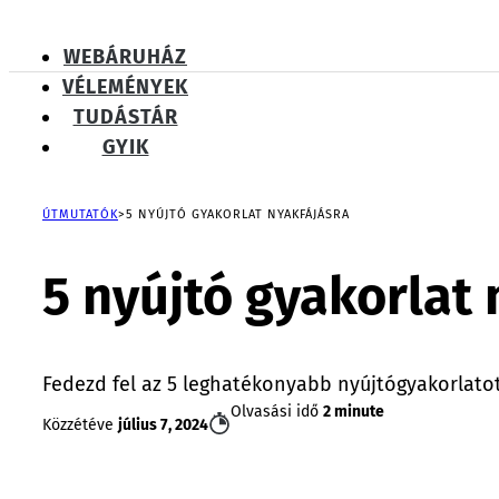
WEBÁRUHÁZ
VÉLEMÉNYEK
TUDÁSTÁR
GYIK
ÚTMUTATÓK
5 NYÚJTÓ GYAKORLAT NYAKFÁJÁSRA
5 nyújtó gyakorlat 
Fedezd fel az 5 leghatékonyabb nyújtógyakorlatot
Olvasási idő
2 minute
Közzétéve
július 7, 2024