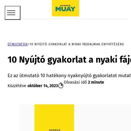
ÚTMUTATÓK
10 NYÚJTÓ GYAKORLAT A NYAKI FÁJDALMAK ENYHÍTÉSÉRE
10 Nyújtó gyakorlat a nyaki f
Ez az útmutató 10 hatékony nyaknyújtó gyakorlatot muta
Olvasási idő
2 minute
Közzétéve
október 14, 2023