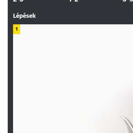
Lépések
1