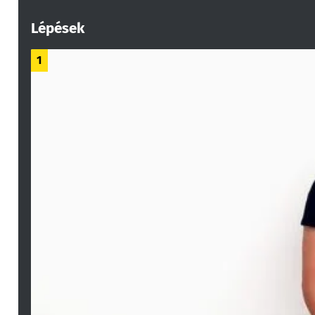
Lépések
1