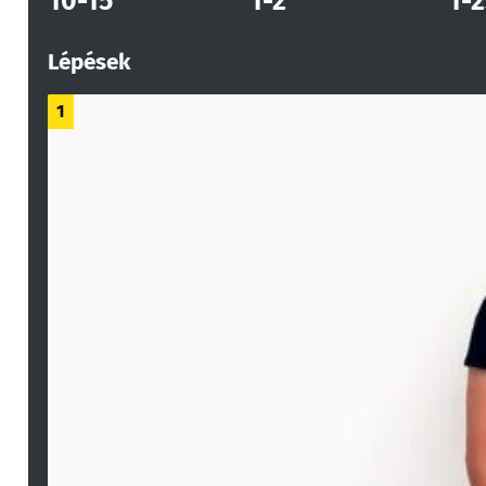
10-15
1-2
1-2
Lépések
1