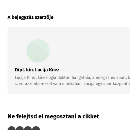
A bejegyzés szerzője
Dipl. kin. Lucija Knez
Lucija Knez, kineziógia doktori hallgatója, a mozgás és sport
szert az emberekkel való munkában. Lucija egy sportközpontban
Ne felejtsd el megosztani a cikket