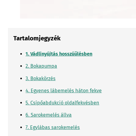
Tartalomjegyzék
1. Vádlinyújtás hosszúülésben
2. Bokapumpa
3. Bokakörzés
4. Egyenes lábemelés háton fekve
5. Csípőabdukció oldalfekvésben
6. Sarokemelés állva
7. Egylábas sarokemelés