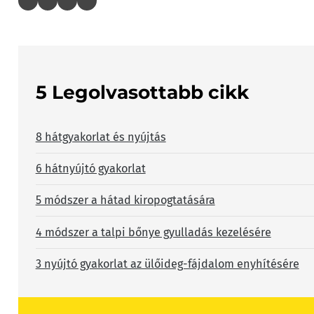
5 Legolvasottabb cikk
8 hátgyakorlat és nyújtás
6 hátnyújtó gyakorlat
5 módszer a hátad kiropogtatására
4 módszer a talpi bőnye gyulladás kezelésére
3 nyújtó gyakorlat az ülőideg-fájdalom enyhítésére