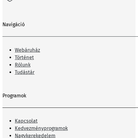
Navigáció
Webáruház
Történet
Rólunk
Tudástár
Programok
Kapcsolat
Kedvezményprogramok
Nagykerekedelem