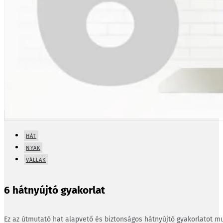
HÁT
NYAK
VÁLLAK
6 hátnyújtó gyakorlat
Ez az útmutató hat alapvető és biztonságos hátnyújtó gyakorlatot mu