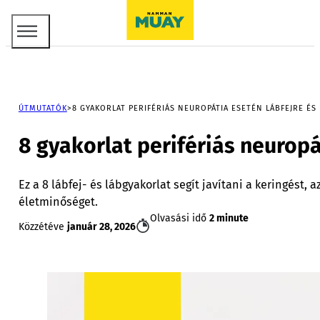
ÚTMUTATÓK
8 GYAKORLAT PERIFÉRIÁS NEUROPÁTIA ESETÉN LÁBFEJRE ÉS
8 gyakorlat perifériás neuropá
Ez a 8 lábfej- és lábgyakorlat segít javítani a keringést
életminőséget.
Olvasási idő
2 minute
Közzétéve
január 28, 2026