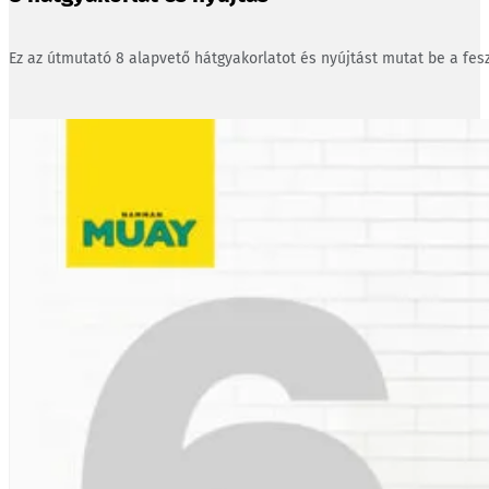
Ez az útmutató 8 alapvető hátgyakorlatot és nyújtást mutat be a fesz