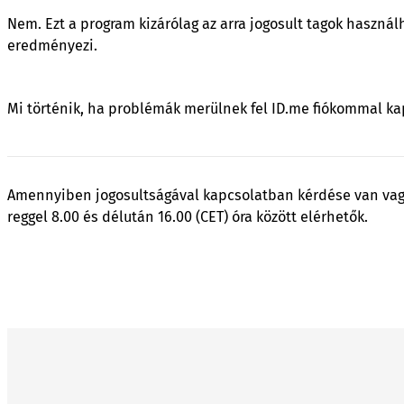
Nem. Ezt a program kizárólag az arra jogosult tagok haszn
eredményezi.
Mi történik, ha problémák merülnek fel ID.me fiókommal k
Amennyiben jogosultságával kapcsolatban kérdése van vagy n
reggel 8.00 és délután 16.00 (CET) óra között elérhetők.