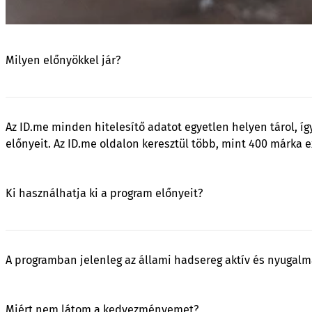
Milyen előnyökkel jár?
Az ID.me minden hitelesítő adatot egyetlen helyen tárol, í
előnyeit. Az ID.me oldalon keresztül több, mint 400 márka ex
Ki használhatja ki a program előnyeit?
A programban jelenleg az állami hadsereg aktív és nyugalma
Miért nem látom a kedvezményemet?