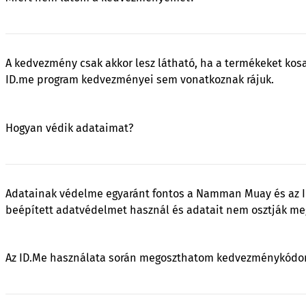
A kedvezmény csak akkor lesz látható, ha a termékeket kos
ID.me program kedvezményei sem vonatkoznak rájuk.
Hogyan védik adataimat?
Adatainak védelme egyaránt fontos a Namman Muay és az ID.
beépített adatvédelmet használ és adatait nem osztják meg
Az ID.Me használata során megoszthatom kedvezménykódom