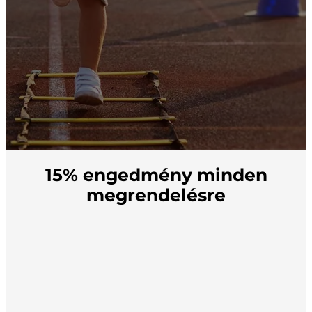
15% engedmény minden
megrendelésre