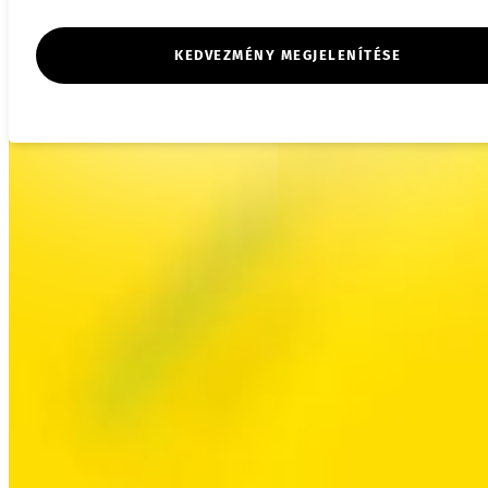
KEDVEZMÉNY MEGJELENÍTÉSE