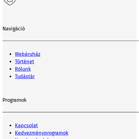
Navigáció
Webáruház
Történet
Rólunk
Tudástár
Programok
Kapcsolat
Kedvezményprogramok