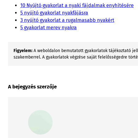
10 Nyújtó gyakorlat a nyaki fájdalmak enyhítésére
5 nyújtó gyakorlat nyakfájásra
3 nyújtó gyakorlat a rugalmasabb nyakért
5 gyakorlat merev nyakra
Figyelem:
A weboldalon bemutatott gyakorlatok tájékoztató jell
szakemberrel. A gyakorlatok végzése saját felelősségedre tört
A bejegyzés szerzője