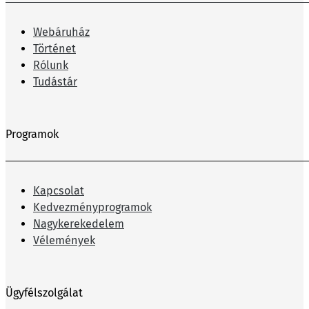
Webáruház
Történet
Rólunk
Tudástár
Programok
Kapcsolat
Kedvezményprogramok
Nagykerekedelem
Vélemények
Ügyfélszolgálat