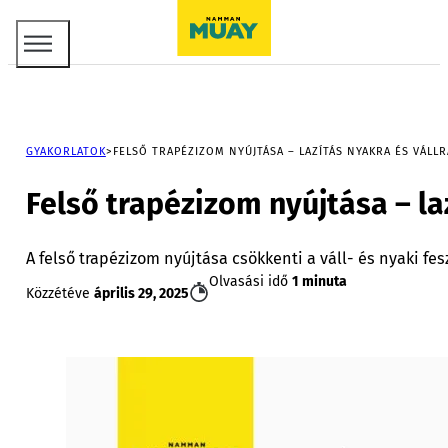
GYAKORLATOK
FELSŐ TRAPÉZIZOM NYÚJTÁSA – LAZÍTÁS NYAKRA ÉS VÁLLR
Felső trapézizom nyújtása – la
A felső trapézizom nyújtása csökkenti a váll- és nyaki fes
Olvasási idő
1 minuta
Közzétéve
április 29, 2025