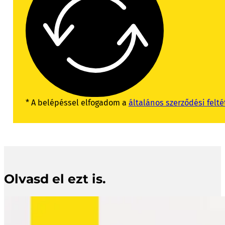
* A belépéssel elfogadom a
általános szerződési felté
Olvasd el ezt is.