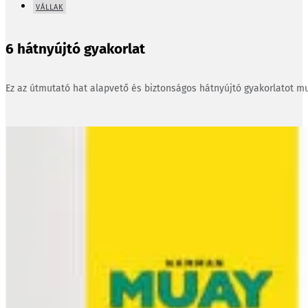
VÁLLAK
6 hátnyújtó gyakorlat
Ez az útmutató hat alapvető és biztonságos hátnyújtó gyakorlatot mu