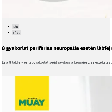
LÁB
TÉRD
8 gyakorlat perifériás neuropátia esetén lábfejr
Ez a 8 lábfej- és lábgyakorlat segít javítani a keringést, az érzékelés