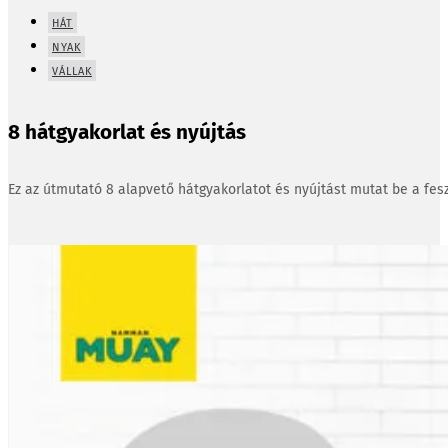
HÁT
NYAK
VÁLLAK
8 hátgyakorlat és nyújtás
Ez az útmutató 8 alapvető hátgyakorlatot és nyújtást mutat be a fesz