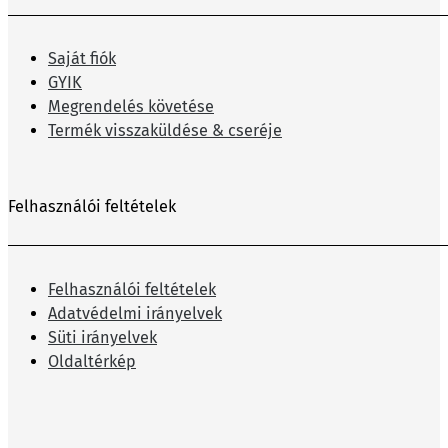
Saját fiók
GYIK
Megrendelés követése
Termék visszaküldése & cseréje
Felhasználói feltételek
Felhasználói feltételek
Adatvédelmi irányelvek
Süti irányelvek
Oldaltérkép