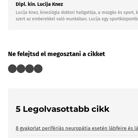
Dipl. kin. Lucija Knez
Lucija Knez, kineziógia doktori hallgatója, a mozgás és sport
szert az emberekkel való munkában. Lucija egy sportközpontban
Ne felejtsd el megosztani a cikket
5 Legolvasottabb cikk
8 gyakorlat perifériás neuropátia esetén lábfejre és l