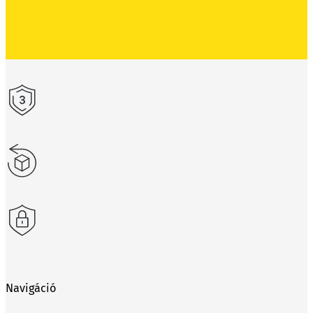
Navigáció