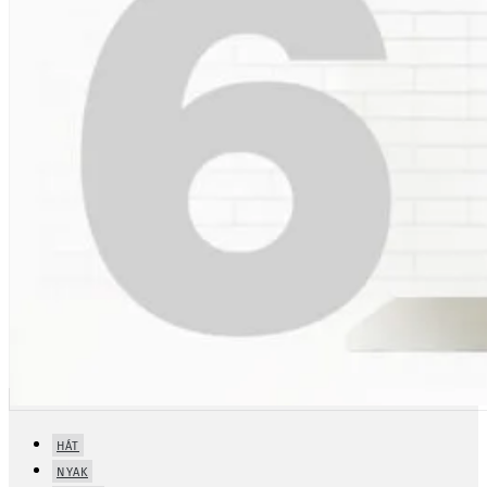
HÁT
NYAK