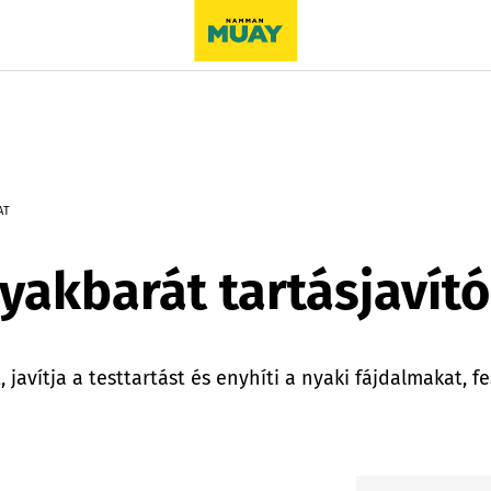
AT
yakbarát tartásjavító
, javítja a testtartást és enyhíti a nyaki fájdalmakat, fe