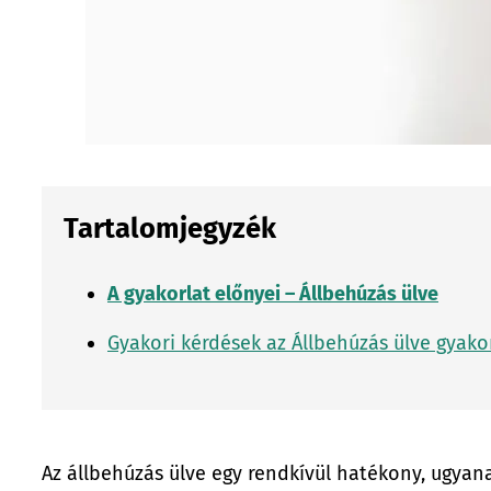
Tartalomjegyzék
A gyakorlat előnyei – Állbehúzás ülve
Gyakori kérdések az Állbehúzás ülve gyako
Az állbehúzás ülve egy rendkívül hatékony, ugyan