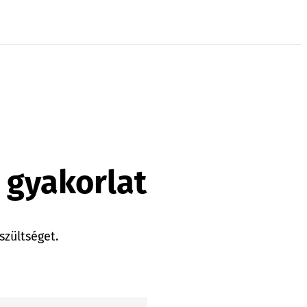
 gyakorlat
szültséget.