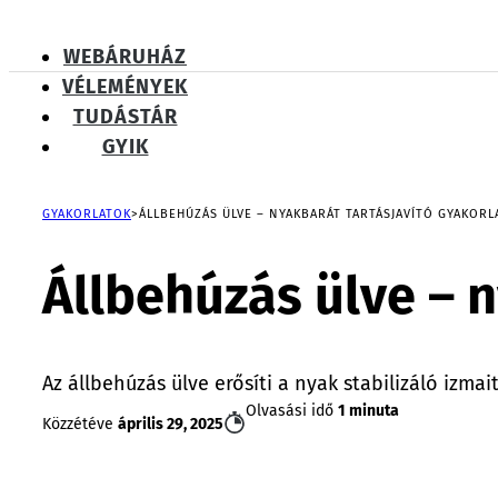
WEBÁRUHÁZ
VÉLEMÉNYEK
TUDÁSTÁR
GYIK
GYAKORLATOK
ÁLLBEHÚZÁS ÜLVE – NYAKBARÁT TARTÁSJAVÍTÓ GYAKORL
Állbehúzás ülve – n
Az állbehúzás ülve erősíti a nyak stabilizáló izmait
Olvasási idő
1 minuta
Közzétéve
április 29, 2025