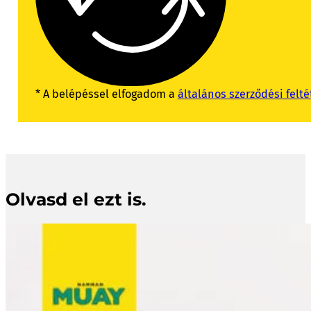
* A belépéssel elfogadom a
általános szerződési felté
Olvasd el ezt is.