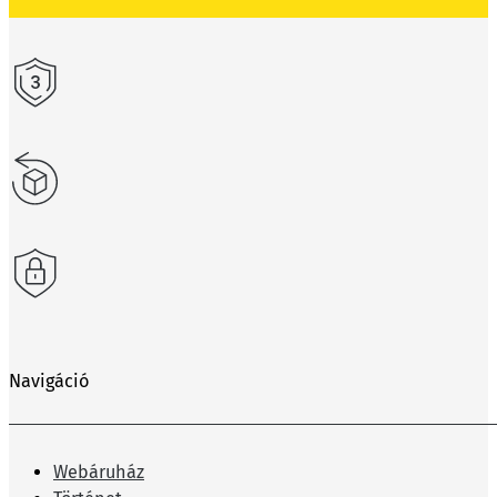
Navigáció
Webáruház