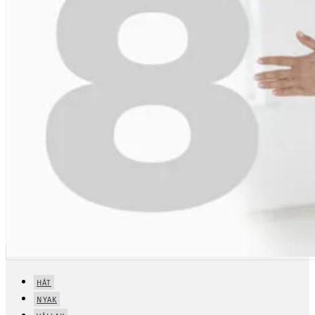
HÁT
NYAK