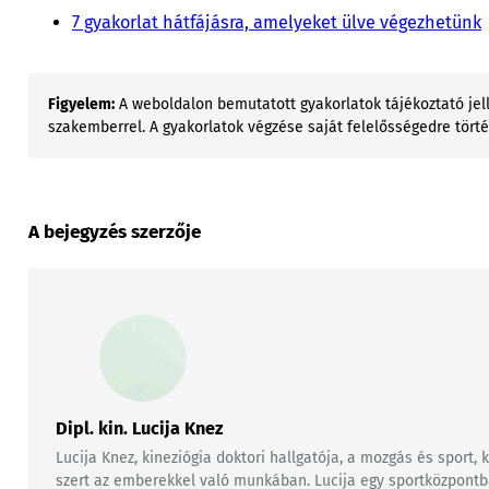
7 gyakorlat hátfájásra, amelyeket ülve végezhetünk
Figyelem:
A weboldalon bemutatott gyakorlatok tájékoztató jell
szakemberrel. A gyakorlatok végzése saját felelősségedre tört
A bejegyzés szerzője
Dipl. kin. Lucija Knez
Lucija Knez, kineziógia doktori hallgatója, a mozgás és sport
szert az emberekkel való munkában. Lucija egy sportközpontban