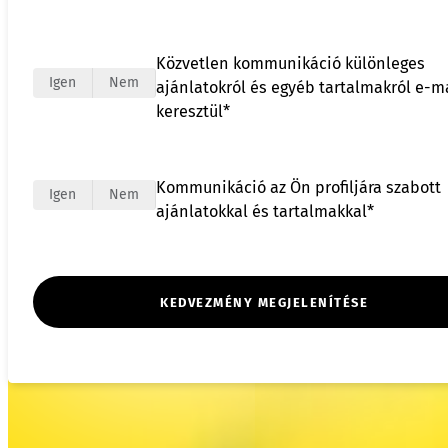
Közvetlen kommunikáció különleges
Igen
Nem
ajánlatokról és egyéb tartalmakról e-m
keresztül*
Kommunikáció az Ön profiljára szabott
Igen
Nem
ajánlatokkal és tartalmakkal*
KEDVEZMÉNY MEGJELENÍTÉSE