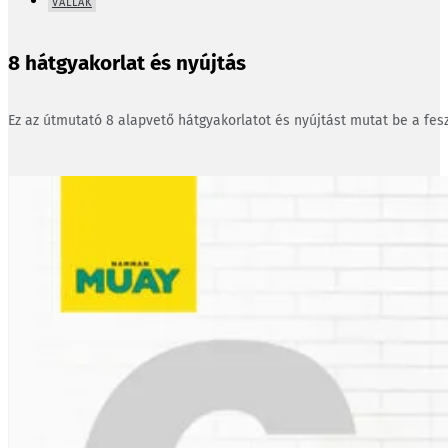
VÁLLAK
8 hátgyakorlat és nyújtás
Ez az útmutató 8 alapvető hátgyakorlatot és nyújtást mutat be a fesz