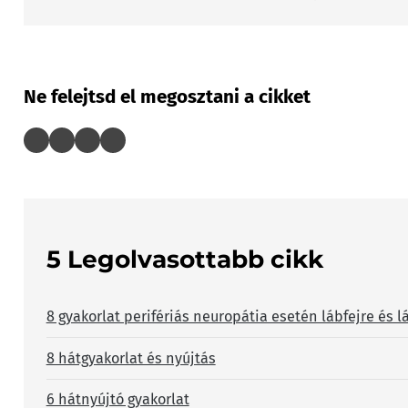
Ne felejtsd el megosztani a cikket
5 Legolvasottabb cikk
8 gyakorlat perifériás neuropátia esetén lábfejre és l
8 hátgyakorlat és nyújtás
6 hátnyújtó gyakorlat