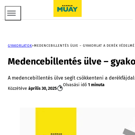
GYAKORLATOK
MEDENCEBILLENTÉS ÜLVE – GYAKORLAT A DERÉK VÉDELM
Medencebillentés ülve – gyako
A medencebillentés ülve segít csökkenteni a derékfájdalmat
Olvasási idő
1 minuta
Közzétéve
április 30, 2025