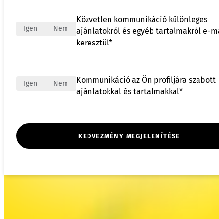
Közvetlen kommunikáció különleges
Igen
Nem
ajánlatokról és egyéb tartalmakról e-m
keresztül*
Kommunikáció az Ön profiljára szabott
Igen
Nem
ajánlatokkal és tartalmakkal*
KEDVEZMÉNY MEGJELENÍTÉSE