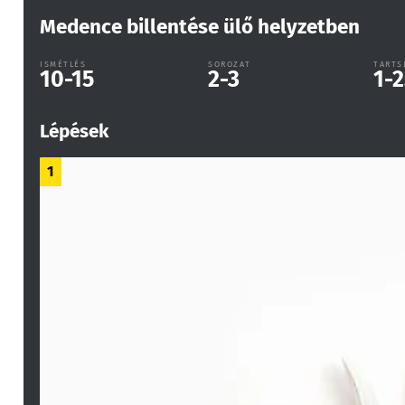
Medence billentése ülő helyzetben
ISMÉTLÉS
SOROZAT
TARTS
10-15
2-3
1-2
Lépések
1