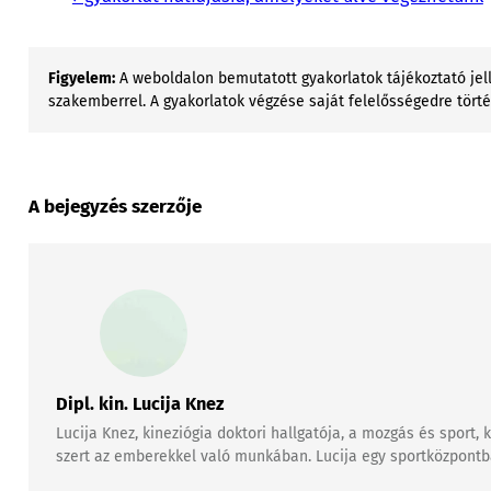
Figyelem:
A weboldalon bemutatott gyakorlatok tájékoztató jell
szakemberrel. A gyakorlatok végzése saját felelősségedre tört
A bejegyzés szerzője
Dipl. kin. Lucija Knez
Lucija Knez, kineziógia doktori hallgatója, a mozgás és sport
szert az emberekkel való munkában. Lucija egy sportközpontban