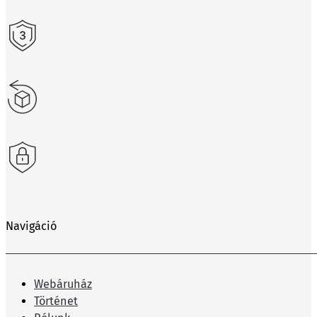
Navigáció
Webáruház
Történet