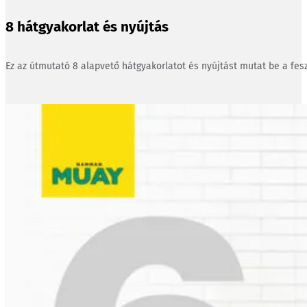
8 hátgyakorlat és nyújtás
Ez az útmutató 8 alapvető hátgyakorlatot és nyújtást mutat be a fesz