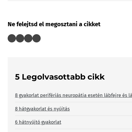
Ne felejtsd el megosztani a cikket
5 Legolvasottabb cikk
8 gyakorlat perifériás neuropátia esetén lábfejre és l
8 hátgyakorlat és nyújtás
6 hátnyújtó gyakorlat