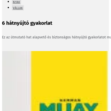
NYAK
VÁLLAK
6 hátnyújtó gyakorlat
Ez az útmutató hat alapvető és biztonságos hátnyújtó gyakorlatot mu