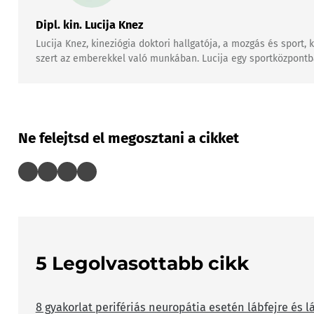
Dipl. kin. Lucija Knez
Lucija Knez, kineziógia doktori hallgatója, a mozgás és sport
szert az emberekkel való munkában. Lucija egy sportközpontban
Ne felejtsd el megosztani a cikket
5 Legolvasottabb cikk
8 gyakorlat perifériás neuropátia esetén lábfejre és l