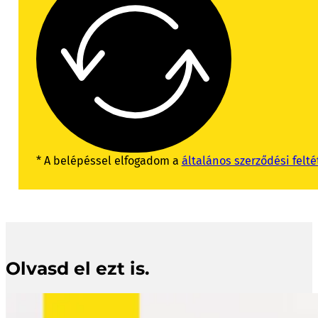
* A belépéssel elfogadom a
általános szerződési felté
Olvasd el ezt is.