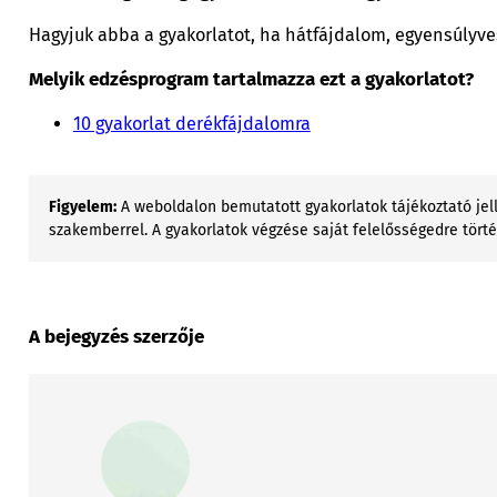
Hagyjuk abba a gyakorlatot, ha hátfájdalom, egyensúlyve
Melyik edzésprogram tartalmazza ezt a gyakorlatot?
10 gyakorlat derékfájdalomra
Figyelem:
A weboldalon bemutatott gyakorlatok tájékoztató jell
szakemberrel. A gyakorlatok végzése saját felelősségedre tört
A bejegyzés szerzője