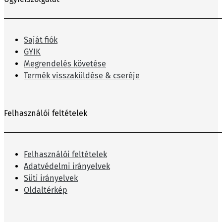
Saját fiók
GYIK
Megrendelés követése
Termék visszaküldése & cseréje
Felhasználói feltételek
Felhasználói feltételek
Adatvédelmi irányelvek
Süti irányelvek
Oldaltérkép