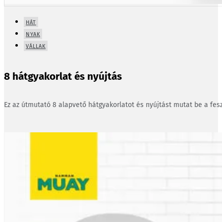
HÁT
NYAK
VÁLLAK
8 hátgyakorlat és nyújtás
Ez az útmutató 8 alapvető hátgyakorlatot és nyújtást mutat be a fesz