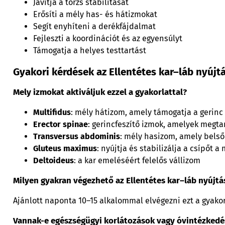
Javítja a törzs stabilitását
Erősíti a mély has- és hátizmokat
Segít enyhíteni a derékfájdalmat
Fejleszti a koordinációt és az egyensúlyt
Támogatja a helyes testtartást
Gyakori kérdések az Ellentétes kar–láb nyújt
Mely izmokat aktiváljuk ezzel a gyakorlattal?
Multifidus
: mély hátizom, amely támogatja a gerinc s
Erector spinae
: gerincfeszítő izmok, amelyek megta
Transversus abdominis
: mély hasizom, amely belső 
Gluteus maximus
: nyújtja és stabilizálja a csípőt 
Deltoideus
: a kar emeléséért felelős vállizom
Milyen gyakran végezhető az Ellentétes kar–láb nyújt
Ajánlott naponta 10–15 alkalommal elvégezni ezt a gyakor
Vannak-e egészségügyi korlátozások vagy óvintézkedé