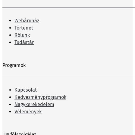
Webáruház
Történet
Rólunk
Tudástár
Programok
Kapcsolat
Kedvezményprogramok
Nagykerekedelem
Vélemények
Ügyfélszolgálat