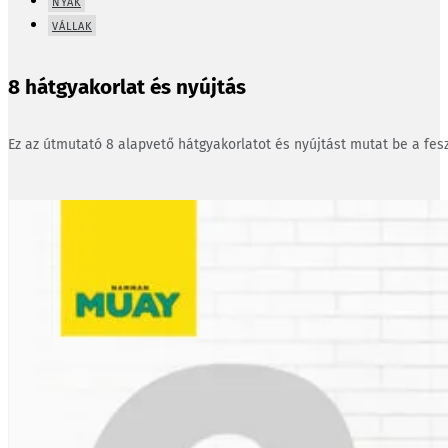
NYAK
VÁLLAK
8 hátgyakorlat és nyújtás
Ez az útmutató 8 alapvető hátgyakorlatot és nyújtást mutat be a fesz