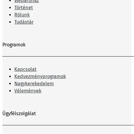
Webáruház
Történet
Rólunk
Tudástár
Programok
Kapcsolat
Kedvezményprogramok
Nagykerekedelem
Vélemények
Ügyfélszolgálat