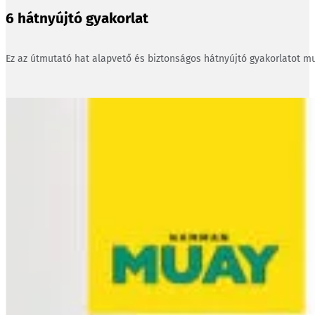
6 hátnyújtó gyakorlat
Ez az útmutató hat alapvető és biztonságos hátnyújtó gyakorlatot mu