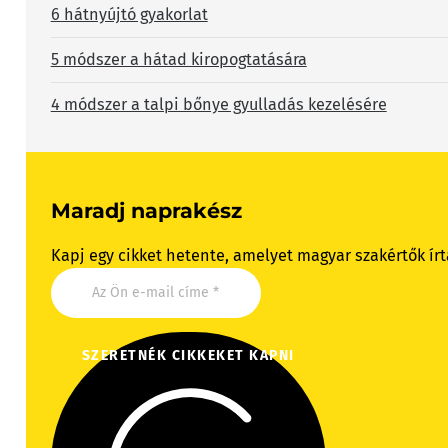
6 hátnyújtó gyakorlat
5 módszer a hátad kiropogtatására
4 módszer a talpi bőnye gyulladás kezelésére
Maradj naprakész
Kapj egy cikket hetente, amelyet magyar szakértők írt
SZERETNÉK CIKKEKET KAPNI