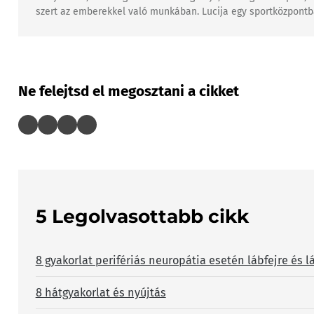
szert az emberekkel való munkában. Lucija egy sportközpontban
Ne felejtsd el megosztani a cikket
5 Legolvasottabb cikk
8 gyakorlat perifériás neuropátia esetén lábfejre és l
8 hátgyakorlat és nyújtás