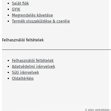
Saját fiók
GYIK
Megrendelés követése
Termék visszaküldése & cseréje
Felhasználói feltételek
Felhasználói feltételek
Adatvédelmi irányelvek
Süti irányelvek
Oldaltérkép
A jelen weboldalon 