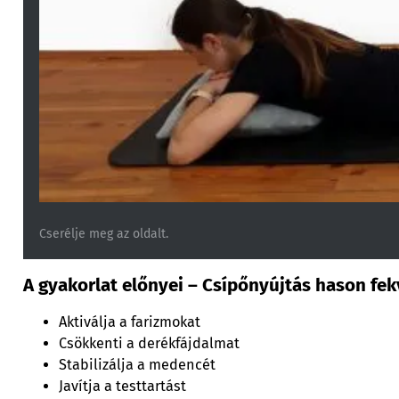
Cserélje meg az oldalt.
A gyakorlat előnyei – Csípőnyújtás hason fek
Aktiválja a farizmokat
Csökkenti a derékfájdalmat
Stabilizálja a medencét
Javítja a testtartást