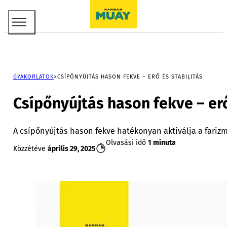
GYAKORLATOK
CSÍPŐNYÚJTÁS HASON FEKVE – ERŐ ÉS STABILITÁS
Csípőnyújtás hason fekve – erő
A csípőnyújtás hason fekve hatékonyan aktiválja a farizmo
Olvasási idő
1 minuta
Közzétéve
április 29, 2025