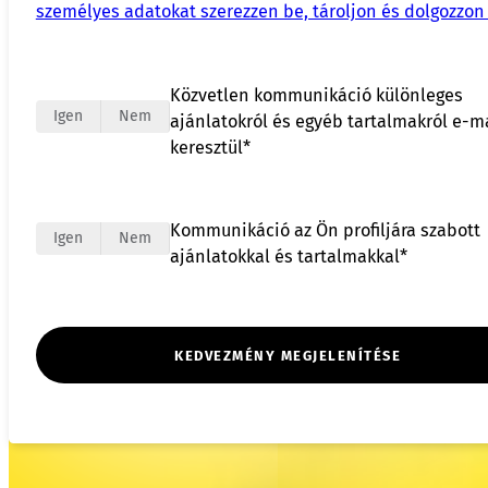
személyes adatokat szerezzen be, tároljon és dolgozzon 
Közvetlen kommunikáció különleges
Igen
Nem
ajánlatokról és egyéb tartalmakról e-m
keresztül*
Kommunikáció az Ön profiljára szabott
Igen
Nem
ajánlatokkal és tartalmakkal*
KEDVEZMÉNY MEGJELENÍTÉSE