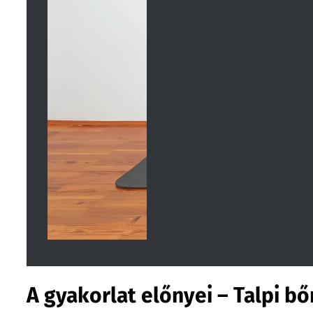
A gyakorlat előnyei – Talpi b