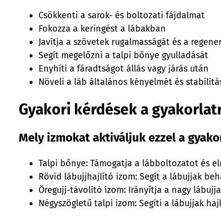
Csökkenti a sarok- és boltozati fájdalmat
Fokozza a keringést a lábakban
Javítja a szövetek rugalmasságát és a regene
Segít megelőzni a talpi bőnye gyulladását
Enyhíti a fáradtságot állás vagy járás után
Növeli a láb általános kényelmét és stabilitá
Gyakori kérdések a gyakorlatr
Mely izmokat aktiváljuk ezzel a gyako
Talpi bőnye: Támogatja a lábboltozatot és e
Rövid lábujjhajlító izom: Segít a lábujjak be
Öregujj-távolító izom: Irányítja a nagy lábujj
Négyszögletű talpi izom: Segíti a lábujjak ha