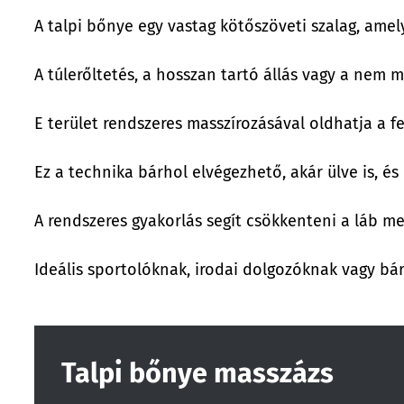
A talpi bőnye egy vastag kötőszöveti szalag, amel
A túlerőltetés, a hosszan tartó állás vagy a nem 
E terület rendszeres masszírozásával oldhatja a f
Ez a technika bárhol elvégezhető, akár ülve is, és
A rendszeres gyakorlás segít csökkenteni a láb me
Ideális sportolóknak, irodai dolgozóknak vagy bárki
Talpi bőnye masszázs