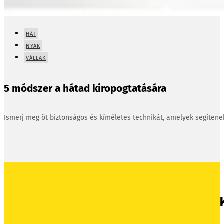
HÁT
NYAK
VÁLLAK
5 módszer a hátad kiropogtatására
Ismerj meg öt biztonságos és kíméletes technikát, amelyek segíten