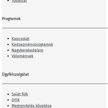
Tudástár
Programok
Kapcsolat
Kedvezményprogramok
Nagykerekedelem
Vélemények
Ügyfélszolgálat
Saját fiók
GYIK
Megrendelés követése