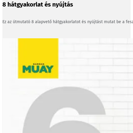
8 hátgyakorlat és nyújtás
Ez az útmutató 8 alapvető hátgyakorlatot és nyújtást mutat be a fesz