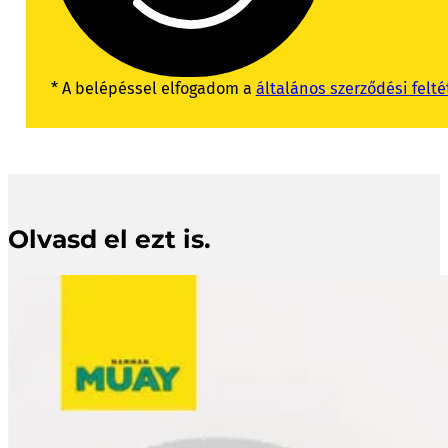
* A belépéssel elfogadom a
általános szerződési felté
Olvasd el ezt is.