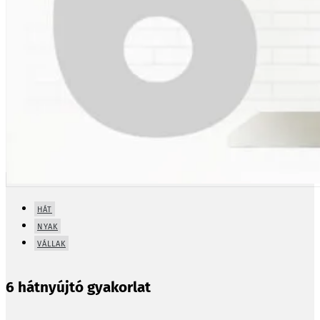
HÁT
NYAK
VÁLLAK
6 hátnyújtó gyakorlat