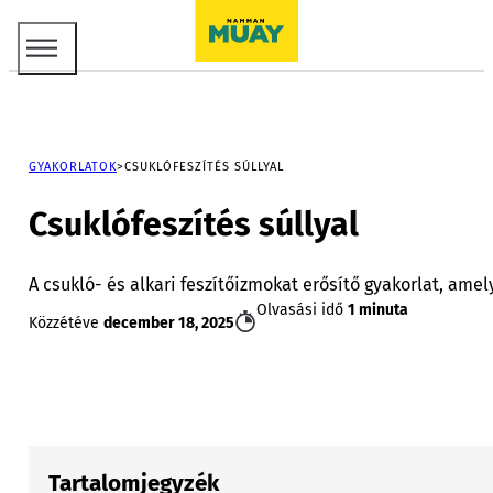
GYAKORLATOK
CSUKLÓFESZÍTÉS SÚLLYAL
Csuklófeszítés súllyal
A csukló- és alkari feszítőizmokat erősítő gyakorlat, amel
Olvasási idő
1 minuta
Közzétéve
december 18, 2025
Tartalomjegyzék