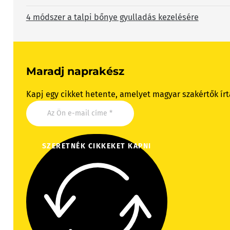
4 módszer a talpi bőnye gyulladás kezelésére
Maradj naprakész
Kapj egy cikket hetente, amelyet magyar szakértők írt
SZERETNÉK CIKKEKET KAPNI