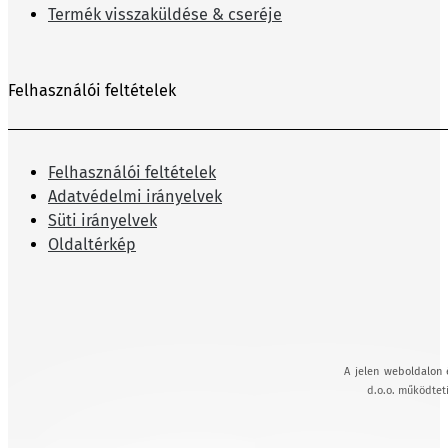
Termék visszaküldése & cseréje
Felhasználói feltételek
Felhasználói feltételek
Adatvédelmi irányelvek
Süti irányelvek
Oldaltérkép
A jelen weboldalon 
d.o.o. működteti