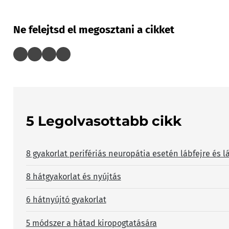
Ne felejtsd el megosztani a cikket
5 Legolvasottabb cikk
8 gyakorlat perifériás neuropátia esetén lábfejre és l
8 hátgyakorlat és nyújtás
6 hátnyújtó gyakorlat
5 módszer a hátad kiropogtatására