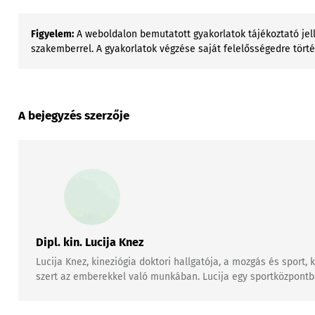
Figyelem:
A weboldalon bemutatott gyakorlatok tájékoztató jell
szakemberrel. A gyakorlatok végzése saját felelősségedre tört
A bejegyzés szerzője
Dipl. kin. Lucija Knez
Lucija Knez, kineziógia doktori hallgatója, a mozgás és sport
szert az emberekkel való munkában. Lucija egy sportközpontban