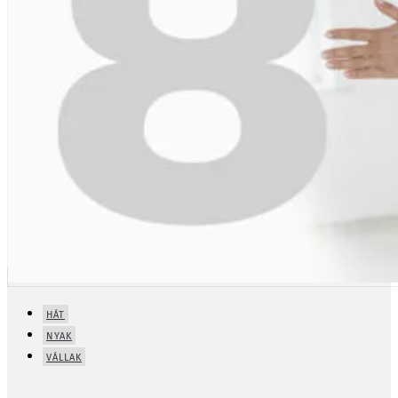
HÁT
NYAK
VÁLLAK