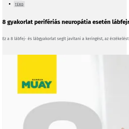
TÉRD
8 gyakorlat perifériás neuropátia esetén lábfejr
Ez a 8 lábfej- és lábgyakorlat segít javítani a keringést, az érzékelés