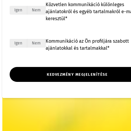
Közvetlen kommunikáció különleges
Igen
Nem
ajánlatokról és egyéb tartalmakról e-m
keresztül*
Kommunikáció az Ön profiljára szabott
Igen
Nem
ajánlatokkal és tartalmakkal*
KEDVEZMÉNY MEGJELENÍTÉSE