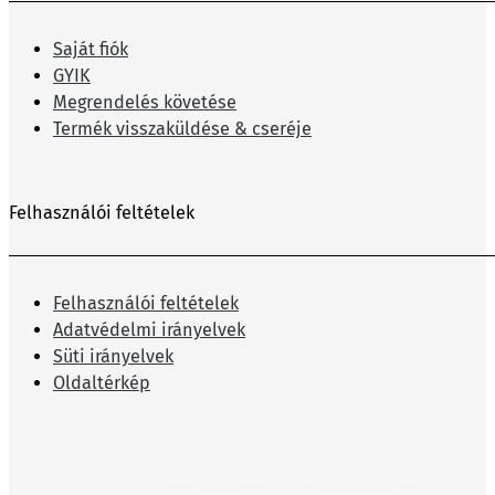
Saját fiók
GYIK
Megrendelés követése
Termék visszaküldése & cseréje
Felhasználói feltételek
Felhasználói feltételek
Adatvédelmi irányelvek
Süti irányelvek
Oldaltérkép