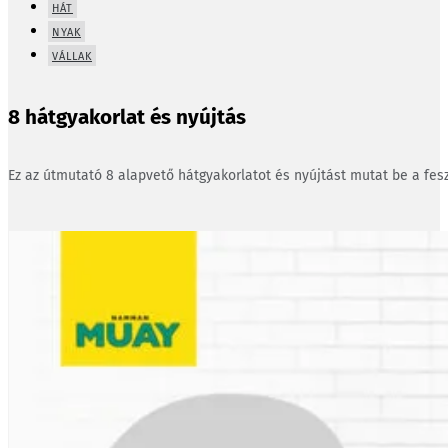
HÁT
NYAK
VÁLLAK
8 hátgyakorlat és nyújtás
Ez az útmutató 8 alapvető hátgyakorlatot és nyújtást mutat be a fesz