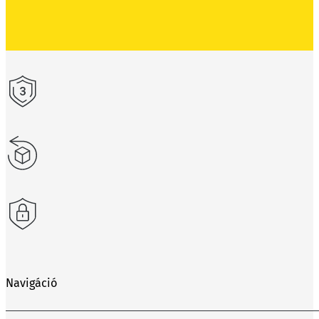
Navigáció