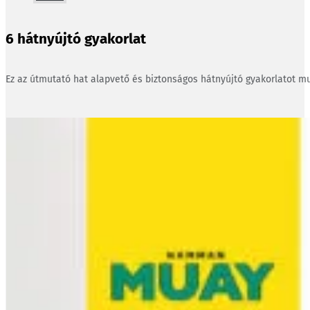
6 hátnyújtó gyakorlat
Ez az útmutató hat alapvető és biztonságos hátnyújtó gyakorlatot mu