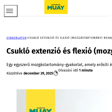
GYAKORLATOK
CSUKLÓ EXTENZIÓ ÉS FLEXIÓ (MOZGÁSTARTOMÁNY) BEHA
Csukló extenzió és flexió (mo
Egy egyszerű mozgástartomány-gyakorlat, amely erősíti és
Olvasási idő
1 minuta
Közzétéve
december 29, 2025