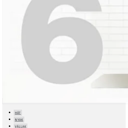
HÁT
NYAK
VÁLLAK