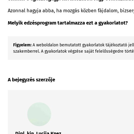
Azonnal hagyja abba, ha mozgás közben fájdalom, bizserg
Melyik edzésprogram tartalmazza ezt a gyakorlatot?
Figyelem:
A weboldalon bemutatott gyakorlatok tájékoztató jell
szakemberrel. A gyakorlatok végzése saját felelősségedre tört
A bejegyzés szerzője
Dipl. kin. Lucija Knez