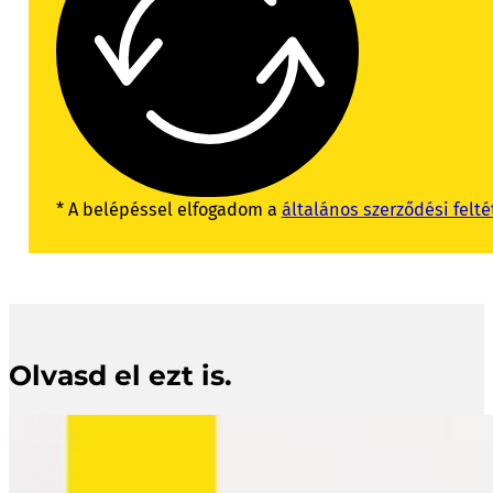
* A belépéssel elfogadom a
általános szerződési felté
Olvasd el ezt is.