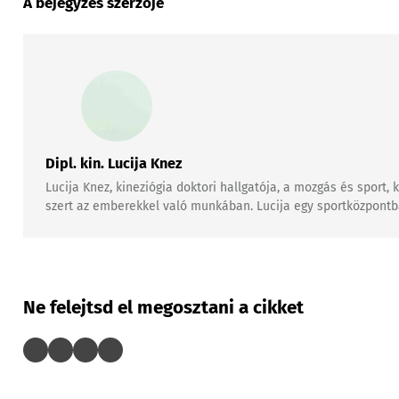
A bejegyzés szerzője
Dipl. kin. Lucija Knez
Lucija Knez, kineziógia doktori hallgatója, a mozgás és sport
szert az emberekkel való munkában. Lucija egy sportközpontban
Ne felejtsd el megosztani a cikket