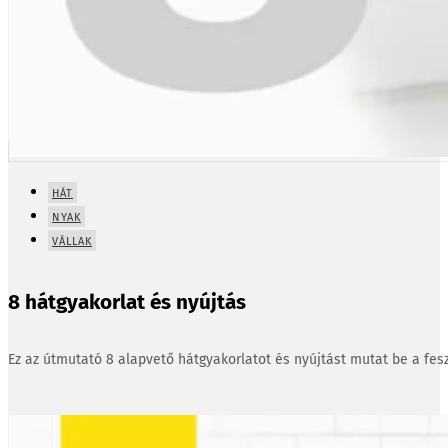
HÁT
NYAK
VÁLLAK
8 hátgyakorlat és nyújtás
Ez az útmutató 8 alapvető hátgyakorlatot és nyújtást mutat be a fesz