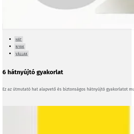
HÁT
NYAK
VÁLLAK
6 hátnyújtó gyakorlat
Ez az útmutató hat alapvető és biztonságos hátnyújtó gyakorlatot mu