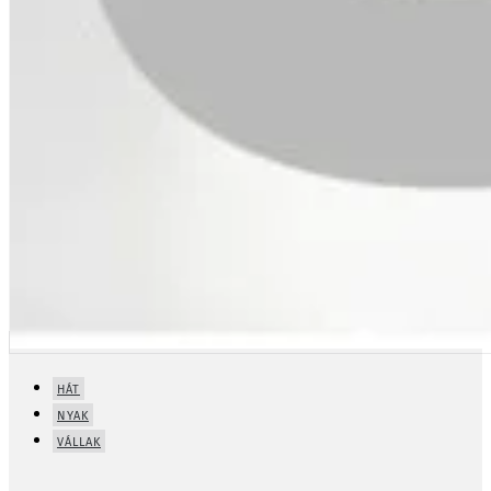
HÁT
NYAK
VÁLLAK