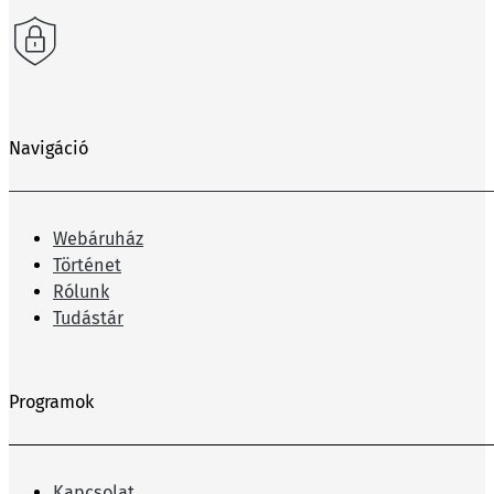
Navigáció
Webáruház
Történet
Rólunk
Tudástár
Programok
Kapcsolat