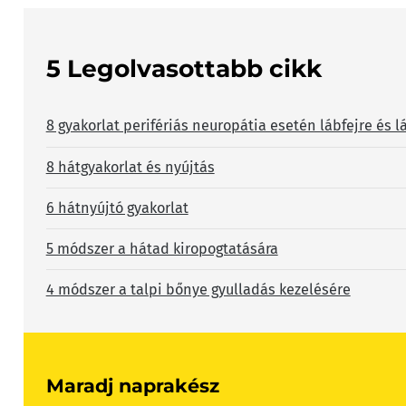
5 Legolvasottabb cikk
8 gyakorlat perifériás neuropátia esetén lábfejre és l
8 hátgyakorlat és nyújtás
6 hátnyújtó gyakorlat
5 módszer a hátad kiropogtatására
4 módszer a talpi bőnye gyulladás kezelésére
Maradj naprakész