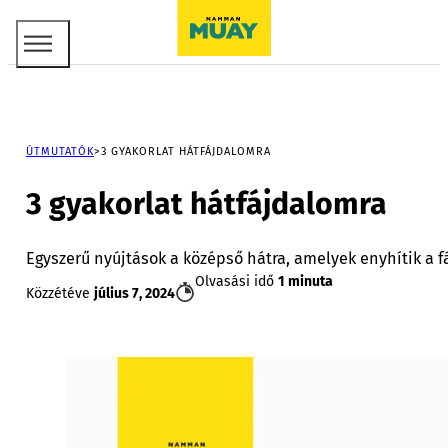
ÚTMUTATÓK
3 GYAKORLAT HÁTFÁJDALOMRA
3 gyakorlat hátfájdalomra
Egyszerű nyújtások a középső hátra, amelyek enyhítik a 
Olvasási idő
1 minuta
Közzétéve
július 7, 2024