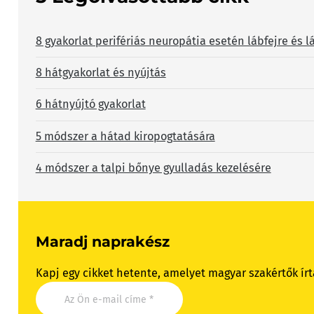
8 gyakorlat perifériás neuropátia esetén lábfejre és l
8 hátgyakorlat és nyújtás
6 hátnyújtó gyakorlat
5 módszer a hátad kiropogtatására
4 módszer a talpi bőnye gyulladás kezelésére
Maradj naprakész
Kapj egy cikket hetente, amelyet magyar szakértők írt