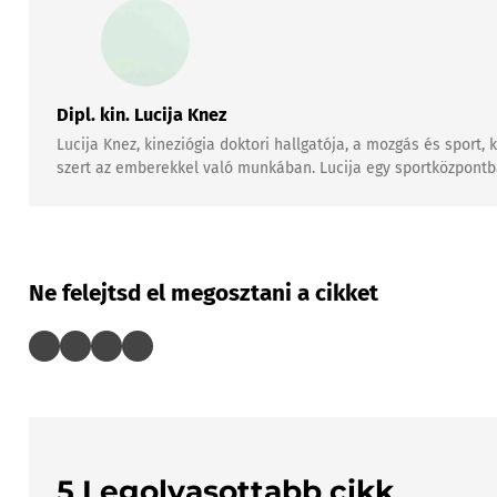
Dipl. kin. Lucija Knez
Lucija Knez, kineziógia doktori hallgatója, a mozgás és sport
szert az emberekkel való munkában. Lucija egy sportközpontban
Ne felejtsd el megosztani a cikket
5 Legolvasottabb cikk