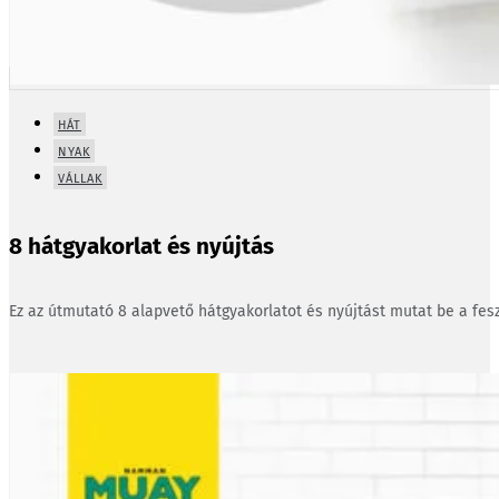
HÁT
NYAK
VÁLLAK
8 hátgyakorlat és nyújtás
Ez az útmutató 8 alapvető hátgyakorlatot és nyújtást mutat be a fesz