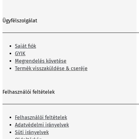
Ügyfélszolgálat
Saját fiók
GYIK
Megrendelés követése
Termék visszaküldése & cseréje
Felhasználói feltételek
Felhasználói feltételek
Adatvédelmi irányelvek
Süti irányelvek