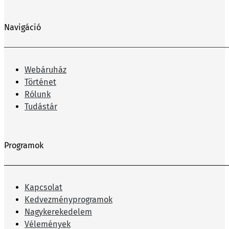
Navigáció
Webáruház
Történet
Rólunk
Tudástár
Programok
Kapcsolat
Kedvezményprogramok
Nagykerekedelem
Vélemények