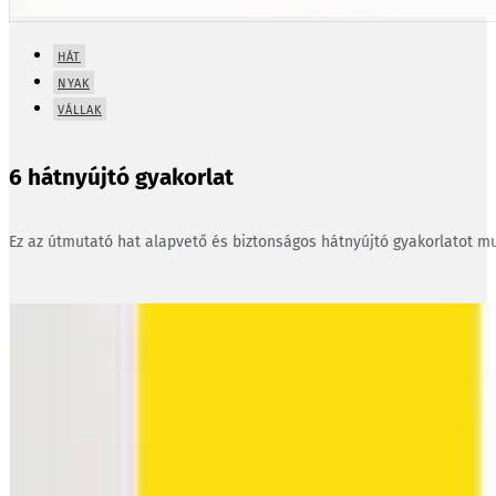
HÁT
NYAK
VÁLLAK
6 hátnyújtó gyakorlat
Ez az útmutató hat alapvető és biztonságos hátnyújtó gyakorlatot mu