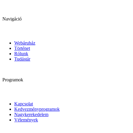
Navigáció
Webáruház
Történet
Rólunk
Tudástár
Programok
Kapcsolat
Kedvezményprogramok
Nagykerekedelem
Vélemények