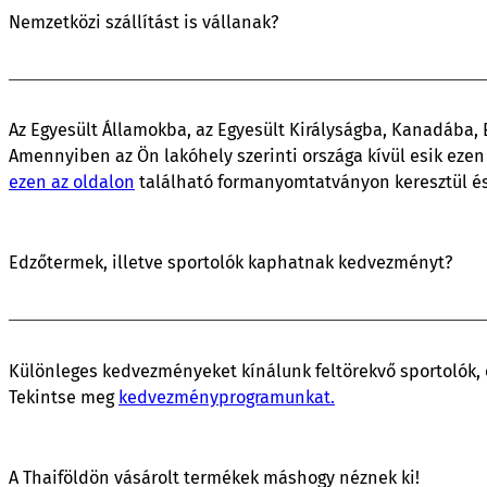
Nemzetközi szállítást is vállanak?
Az Egyesült Államokba, az Egyesült Királyságba, Kanadába, 
Amennyiben az Ön lakóhely szerinti országa kívül esik ezen 
ezen az oldalon
található formanyomtatványon keresztül és 
Edzőtermek, illetve sportolók kaphatnak kedvezményt?
Különleges kedvezményeket kínálunk feltörekvő sportolók,
Tekintse meg
kedvezményprogramunkat.
A Thaiföldön vásárolt termékek máshogy néznek ki!