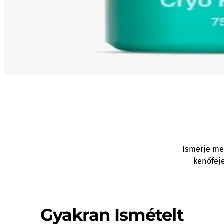
Ismerje me
kenőfeje
Gyakran Ismételt