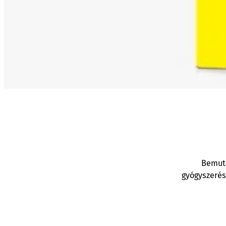
Bemut
gyógyszerés