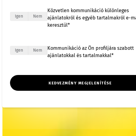
Közvetlen kommunikáció különleges
Igen
Nem
ajánlatokról és egyéb tartalmakról e-m
keresztül*
Kommunikáció az Ön profiljára szabott
Igen
Nem
ajánlatokkal és tartalmakkal*
KEDVEZMÉNY MEGJELENÍTÉSE