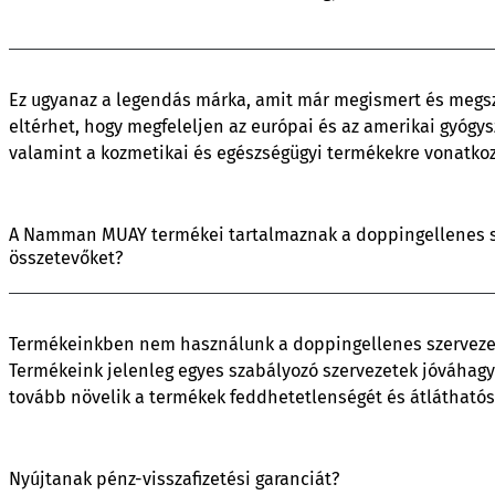
Ez ugyanaz a legendás márka, amit már megismert és megsz
eltérhet, hogy megfeleljen az európai és az amerikai gyógy
valamint a kozmetikai és egészségügyi termékekre vonatkoz
A Namman MUAY termékei tartalmaznak a doppingellenes sze
összetevőket?
Termékeinkben nem használunk a doppingellenes szervezete
Termékeink jelenleg egyes szabályozó szervezetek jóváhagy
tovább növelik a termékek feddhetetlenségét és átláthatós
Nyújtanak pénz-visszafizetési garanciát?