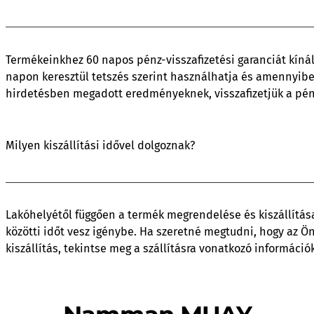
Termékeinkhez 60 napos pénz-visszafizetési garanciát kínál
napon keresztül tetszés szerint használhatja és amennyi
hirdetésben megadott eredményeknek, visszafizetjük a pén
Milyen kiszállítási idővel dolgoznak?
Lakóhelyétől függően a termék megrendelése és kiszállítása
közötti időt vesz igénybe. Ha szeretné megtudni, hogy az Ö
kiszállítás, tekintse meg a szállításra vonatkozó információ