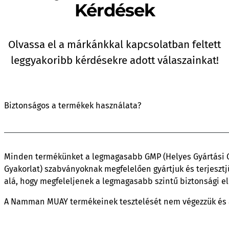
Kérdések
Olvassa el a márkánkkal kapcsolatban feltett
leggyakoribb kérdésekre adott válaszainkat!
Biztonságos a termékek használata?
Minden termékünket a legmagasabb GMP (Helyes Gyártási G
Gyakorlat) szabványoknak megfelelően gyártjuk és terjesztj
alá, hogy megfeleljenek a legmagasabb szintű biztonsági el
A Namman MUAY termékeinek tesztelését nem végezzük és a