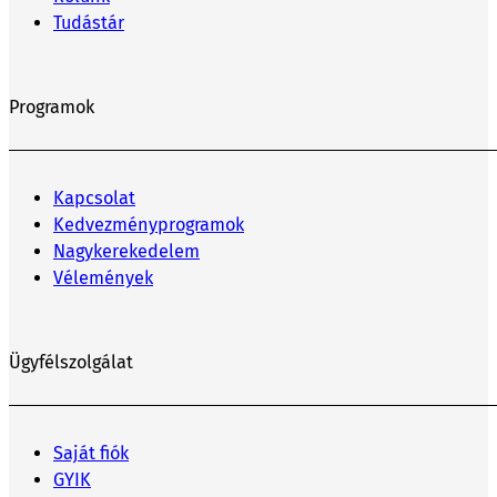
Tudástár
Programok
Kapcsolat
Kedvezményprogramok
Nagykerekedelem
Vélemények
Ügyfélszolgálat
Saját fiók
GYIK