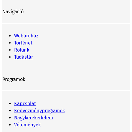
Navigáció
Webáruház
Történet
Rólunk
Tudástár
Programok
Kapcsolat
Kedvezményprogramok
Nagykerekedelem
Vélemények