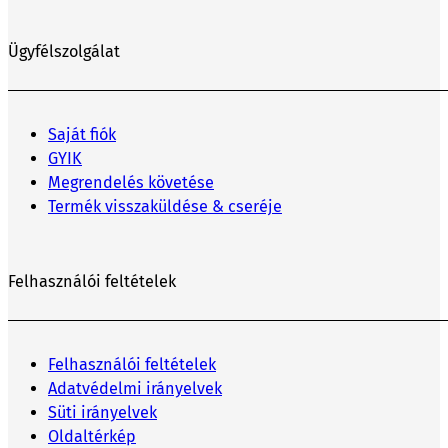
Ügyfélszolgálat
Saját fiók
GYIK
Megrendelés követése
Termék visszaküldése & cseréje
Felhasználói feltételek
Felhasználói feltételek
Adatvédelmi irányelvek
Süti irányelvek
Oldaltérkép