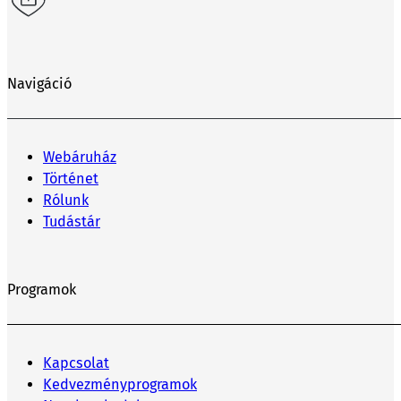
Navigáció
Webáruház
Történet
Rólunk
Tudástár
Programok
Kapcsolat
Kedvezményprogramok