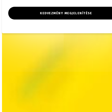
KEDVEZMÉNY MEGJELENÍTÉSE