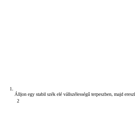
Álljon egy stabil szék elé vállszélességű terpeszben, majd eresz
2