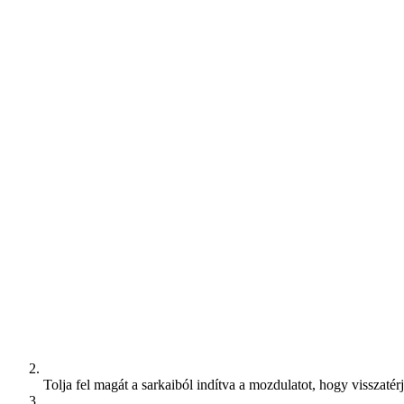
Tolja fel magát a sarkaiból indítva a mozdulatot, hogy visszatér