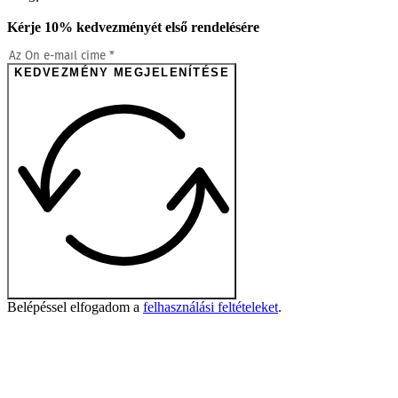
Kérje 10% kedvezményét első rendelésére
KEDVEZMÉNY MEGJELENÍTÉSE
Belépéssel elfogadom a
felhasználási feltételeket
.