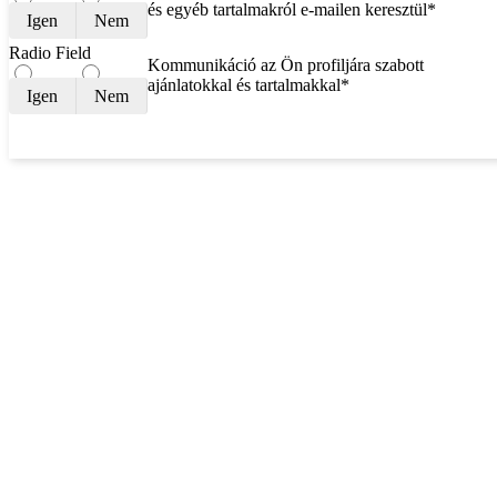
és egyéb tartalmakról e-mailen keresztül*
Igen
Nem
Radio Field
Kommunikáció az Ön profiljára szabott
ajánlatokkal és tartalmakkal*
Igen
Nem
KEDVEZMÉNY MEGJELENÍTÉSE