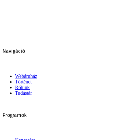
Navigáció
Webáruház
Történet
Rólunk
Tudástár
Programok