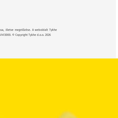
ása, illetve megelőzése. A weboldalt Tykhe
41413000. © Copyright Tykhe d.o.o. 2026