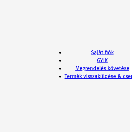
Saját fiók
GYIK
Megrendelés követése
Termék visszaküldése & cse