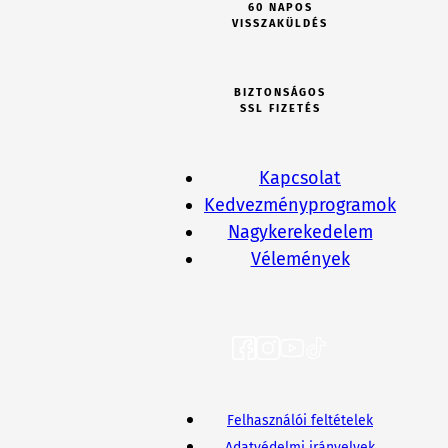
60 NAPOS
VISSZAKÜLDÉS
BIZTONSÁGOS
SSL FIZETÉS
Kapcsolat
Kedvezményprogramok
Nagykerekedelem
Vélemények
Felhasználói feltételek
Adatvédelmi irányelvek