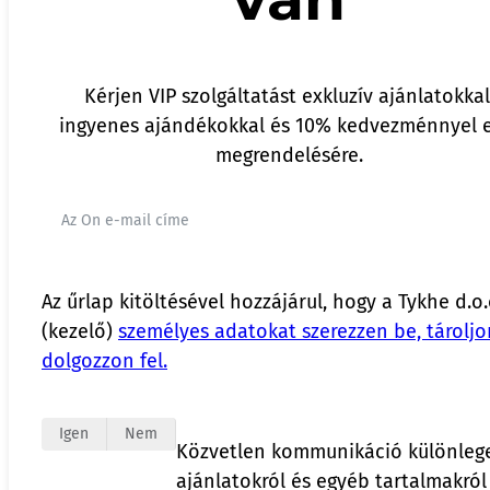
Kérjen VIP szolgáltatást exkluzív ajánlatokkal
ingyenes ajándékokkal és 10% kedvezménnyel e
megrendelésére.
Az űrlap kitöltésével hozzájárul, hogy a Tykhe d.o.
(kezelő)
személyes adatokat szerezzen be, tároljo
dolgozzon fel.
Igen
Nem
Közvetlen kommunikáció különleg
ajánlatokról és egyéb tartalmakról