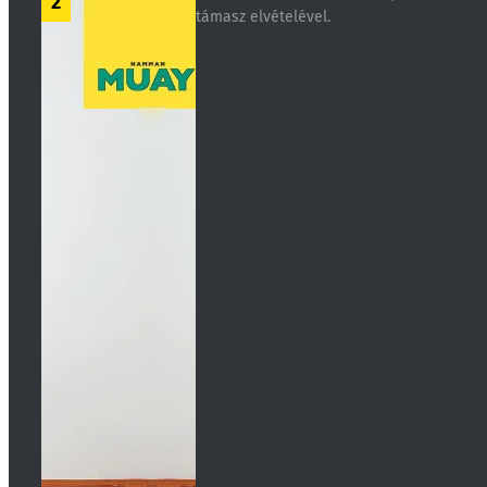
2
támasz elvételével.