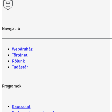
Navigáció
Webáruház
Történet
Rólunk
Tudástár
Programok
Kapcsolat