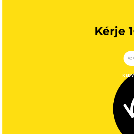
Kérje 
KEDV