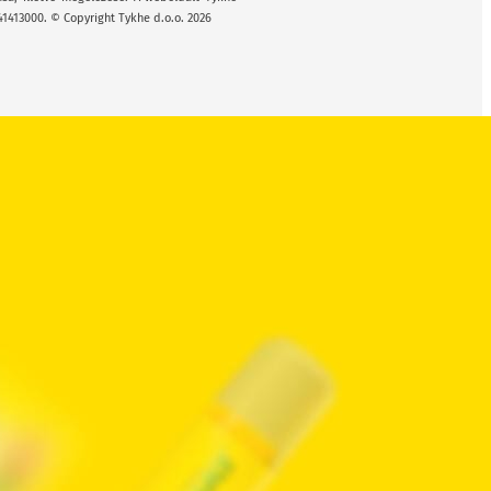
41413000. © Copyright Tykhe d.o.o. 2026