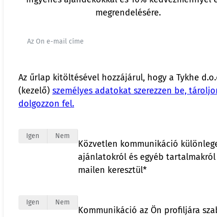
megrendelésére.
Az űrlap kitöltésével hozzájárul, hogy a Tykhe d.o.
(kezelő)
személyes adatokat szerezzen be, tároljo
dolgozzon fel.
Igen
Nem
Közvetlen kommunikáció különleg
ajánlatokról és egyéb tartalmakról
mailen keresztül*
Igen
Nem
Kommunikáció az Ön profiljára sza