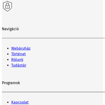
Navigáció
Webáruház
Történet
Rólunk
Tudástár
Programok
Kapcsolat